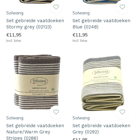
Solwang
Solwang
Set gebreide vaatdoeken
Set gebreide vaatdoeken
Stormy grey (02123)
Blue (0248)
€11,95
€11,95
Incl. btw
Incl. btw
Solwang
Solwang
Set gebreide vaatdoeken
Set gebreide vaatdoeken
Nature/Warm Grey
Grey (0292)
Stripes (0286)
€11,95