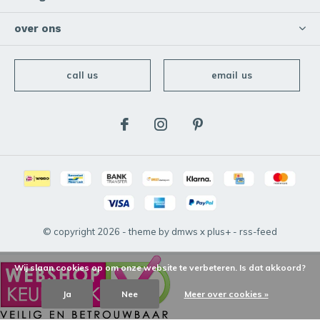
over ons
call us
email us
© copyright
2026
- theme by
dmws
x
plus+
-
rss-feed
Wij slaan cookies op om onze website te verbeteren. Is dat akkoord?
Ja
Nee
Meer over cookies »