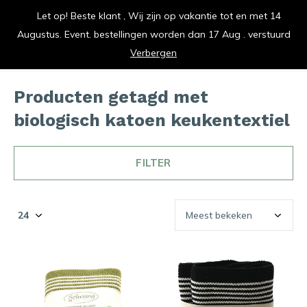
Let op! Beste klant , Wij zijn op vakantie tot en met 14
vrolijk je keuken op
Augustus. Event. bestellingen worden dan 17 Aug . verstuurd
0
0
Verbergen
Producten getagd met
biologisch katoen keukentextiel
FILTER