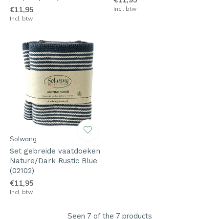
€11,95
Incl. btw
Incl. btw
Solwang
Set gebreide vaatdoeken
Nature/Dark Rustic Blue
(02102)
€11,95
Incl. btw
Seen 7 of the 7 products