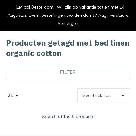
Let op! Beste klant , Wij zijn op vakantie tot en met 14
vrolijk je keuken op
Augustus. Event. bestellingen worden dan 17 Aug . verstuurd
0
0
Verbergen
Producten getagd met bed linen
organic cotton
FILTER
Seen 0 of the 0 products