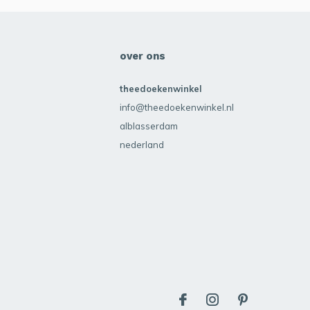
over ons
theedoekenwinkel
info@theedoekenwinkel.nl
alblasserdam
nederland