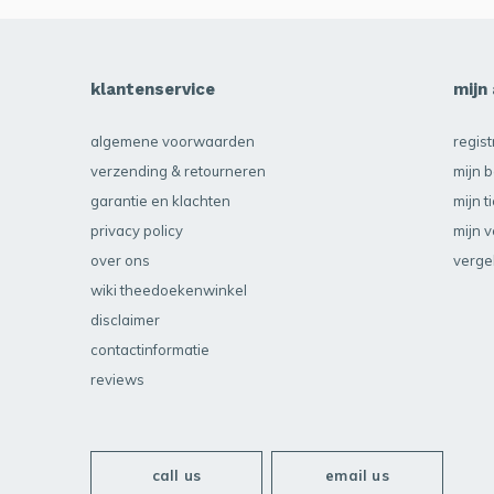
klantenservice
mijn
algemene voorwaarden
regis
verzending & retourneren
mijn b
garantie en klachten
mijn t
privacy policy
mijn v
over ons
verge
wiki theedoekenwinkel
disclaimer
contactinformatie
reviews
call us
email us