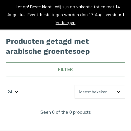
Let op! Beste klant , Wij zijn op vakantie tot en met 14
vrolijk je keuken op
Augustus. Event. bestellingen worden dan 17 Aug . verstuurd
0
0
Verbergen
Producten getagd met
arabische groentesoep
FILTER
Seen 0 of the 0 products