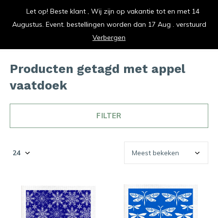
Let op! Beste klant , Wij zijn op vakantie tot en met 14
vrolijk je keuken op
Augustus. Event. bestellingen worden dan 17 Aug . verstuurd
0
0
Verbergen
Producten getagd met appel
vaatdoek
FILTER