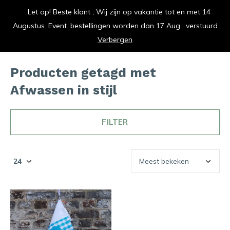
Let op! Beste klant , Wij zijn op vakantie tot en met 14
vrolijk je keuken op
Augustus. Event. bestellingen worden dan 17 Aug . verstuurd
0
0
Verbergen
Producten getagd met
Afwassen in stijl
FILTER