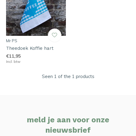
Mr PS
Theedoek Koffie hart
€11,95
Incl. btw
Seen 1 of the 1 products
meld je aan voor onze
nieuwsbrief