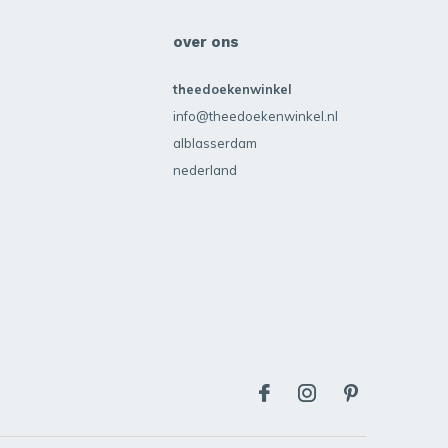
over ons
theedoekenwinkel
info@theedoekenwinkel.nl
alblasserdam
nederland