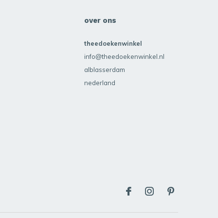
over ons
theedoekenwinkel
info@theedoekenwinkel.nl
alblasserdam
nederland