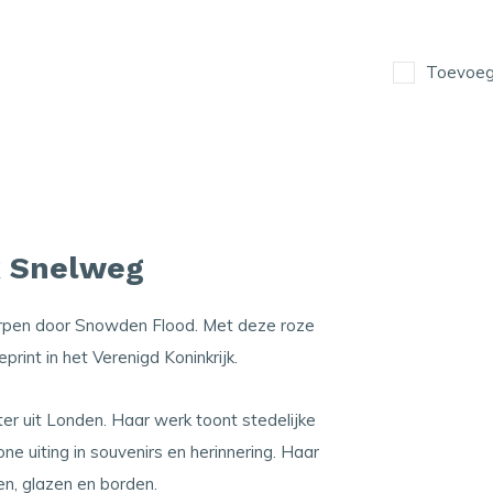
Toevoege
 Snelweg
pen door Snowden Flood. Met deze roze
rint in het Verenigd Koninkrijk.
er uit Londen. Haar werk toont stedelijke
 uiting in souvenirs en herinnering. Haar
en, glazen en borden.