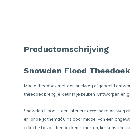
Productomschrijving
Snowden Flood Theedoek
Mooie theedoek met een snelweg afgebeeld ontwor
theedoek breng je kleur in je keuken. Ontworpen en gep
Snowden Flood is een interieur accessoire ontwerpst
en landelijk themaâ€™s door middel van een ongewone
collectie bevat theedoeken, schorten, kussens, mokk