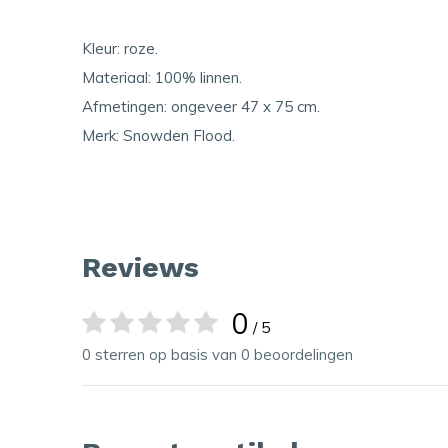
Kleur: roze.
Materiaal: 100% linnen.
Afmetingen: ongeveer 47 x 75 cm.
Merk: Snowden Flood.
Reviews
0
/ 5
0 sterren op basis van 0 beoordelingen