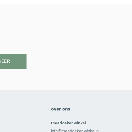
NEER
over ons
theedoekenwinkel
info@theedoekenwinkel.nl