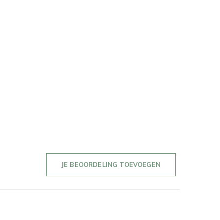
JE BEOORDELING TOEVOEGEN