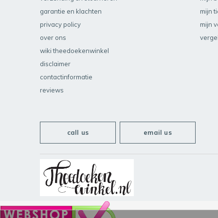
garantie en klachten
mijn t
privacy policy
mijn v
over ons
verge
wiki theedoekenwinkel
disclaimer
contactinformatie
reviews
call us
email us