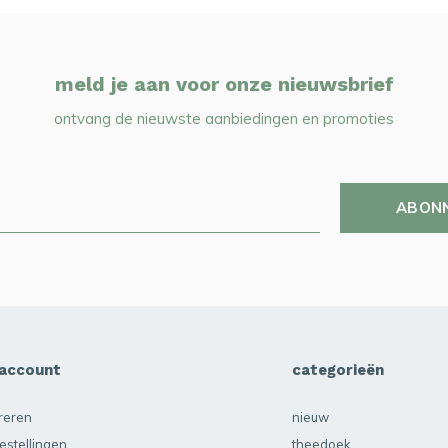
meld je aan voor onze nieuwsbrief
ontvang de nieuwste aanbiedingen en promoties
ABON
 account
categorieën
treren
nieuw
estellingen
theedoek