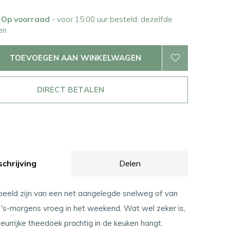
0 Op voorraad
- voor 15:00 uur besteld; dezelfde
en
TOEVOEGEN AAN WINKELWAGEN
DIRECT BETALEN
chrijving
Delen
beeld zijn van een net aangelegde snelweg of van
's-morgens vroeg in het weekend. Wat wel zeker is,
leurrijke theedoek prachtig in de keuken hangt.