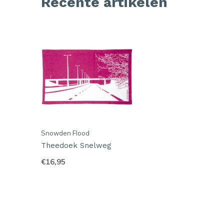
Recente artikelen
Snowden Flood
Theedoek Snelweg
€16,95