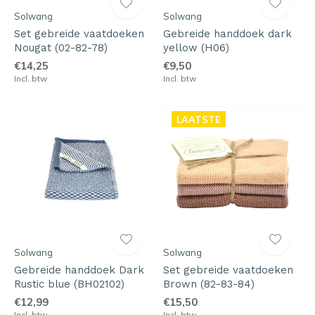
Solwang
Solwang
Set gebreide vaatdoeken
Gebreide handdoek dark
Nougat (02-82-78)
yellow (H06)
€14,25
€9,50
Incl. btw
Incl. btw
LAATSTE
Solwang
Solwang
Gebreide handdoek Dark
Set gebreide vaatdoeken
Rustic blue (BH02102)
Brown (82-83-84)
€12,99
€15,50
Incl. btw
Incl. btw