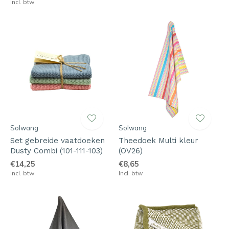
Incl. btw
Solwang
Solwang
Set gebreide vaatdoeken
Theedoek Multi kleur
Dusty Combi (101-111-103)
(OV26)
€14,25
€8,65
Incl. btw
Incl. btw