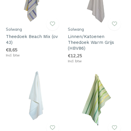
Solwang
Solwang
Theedoek Beach Mix (ov
Linnen/Katoenen
43)
Theedoek Warm Grijs
(HBV86)
€8,65
Incl. btw
€12,25
Incl. btw