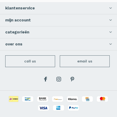
klantenservice
mijn account
categorieën
over ons
call us
email us