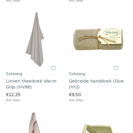
Incl. btw
Incl. btw
Solwang
Solwang
Linnen theedoek Warm
Gebreide handdoek Olive
Grijs (HV86)
(H13)
€12,25
€9,50
Incl. btw
Incl. btw