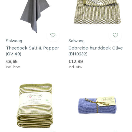
Solwang
Solwang
Theedoek Salt & Pepper
Gebreide handdoek Olive
(OV 49)
(BH0232)
€8,65
€12,99
Incl. btw
Incl. btw