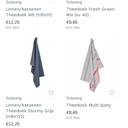
Solwang
Solwang
Linnen/Katoenen
Theedoek Fresh Green
Theedoek Wit (HBV01)
Mix (ov 40)
€12,25
€8,65
Incl. btw
Incl. btw
Solwang
Solwang
Linnen/Katoenen
Theedoek Multi dusty
Theedoek Stormy Grijs
€8,65
(HBV122)
Incl. btw
€12,25