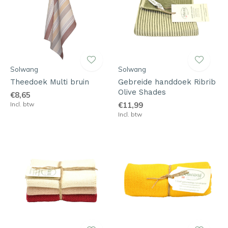
Solwang
Solwang
Theedoek Multi bruin
Gebreide handdoek Ribrib
Olive Shades
€8,65
Incl. btw
€11,99
Incl. btw