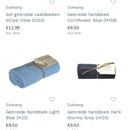
Solwang
Solwang
Set gebreide vaatdoeken
Gebreide handdoek
Stripe Olive (0232)
Cornflower Blue (H159)
€11,95
€9,50
Incl. btw
Incl. btw
Solwang
Solwang
Gebreide handdoek Light
Gebreide handdoek Dark
Blue (H23)
Stormy Grey (H123)
€9,50
€9,50