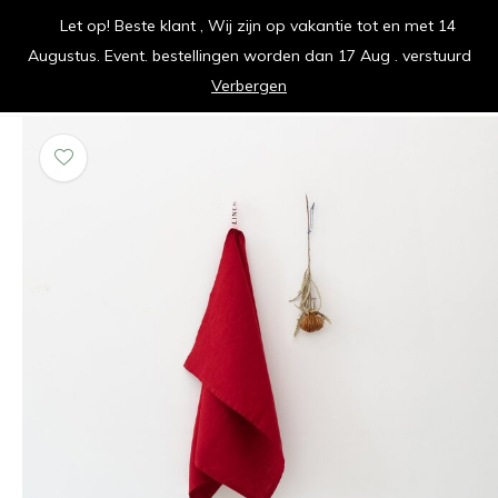
Let op! Beste klant , Wij zijn op vakantie tot en met 14
vrolijk je keuken op
Augustus. Event. bestellingen worden dan 17 Aug . verstuurd
0
0
Verbergen