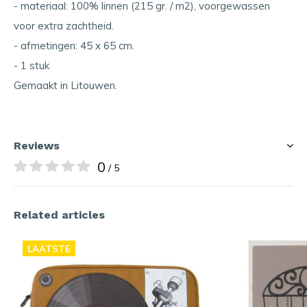
- materiaal: 100% linnen (215 gr. / m2), voorgewassen
voor extra zachtheid.
- afmetingen: 45 x 65 cm.
- 1 stuk
Gemaakt in Litouwen.
Reviews
0
/ 5
Related articles
LAATSTE