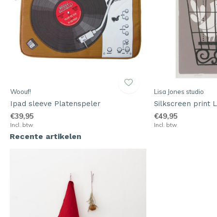
Woouf!
Lisa Jones studio
Ipad sleeve Platenspeler
Silkscreen print 
€39,95
€49,95
Incl. btw
Incl. btw
Recente artikelen