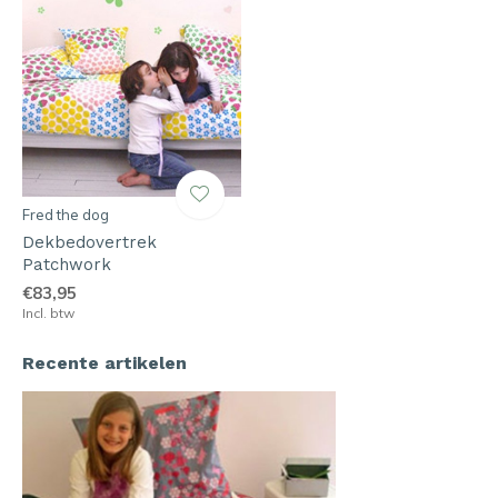
Fred the dog
Dekbedovertrek
Patchwork
€83,95
Incl. btw
Recente artikelen