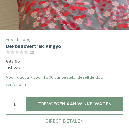
Fred the dog
Dekbedovertrek Kingyo
(0)
€83,95
Incl. btw
Voorraad: 2
- voor 15:00 uur besteld; dezelfde dag
verzonden
TOEVOEGEN AAN WINKELWAGEN
DIRECT BETALEN