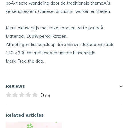
poÃ«tische wandeling door de traditionele themaÂ´s
kersenbloesem, Chinese lantaarns, wolken en libellen.
Kleur: blauw grijs met roze, rood en witte prints.Â
Materiaal: 100% percal katoen.
Afmetingen: kussensloop: 65 x 65 cm, dekbedovertrek:
140 x 200 cm met knopen aan de binnenzijde.
Merk: Fred the dog.
Reviews
0
/ 5
Related articles