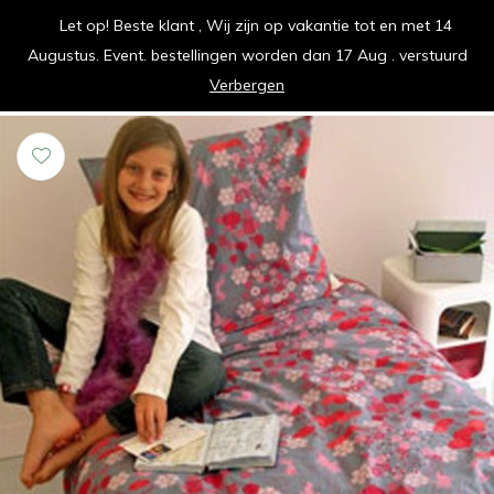
Let op! Beste klant , Wij zijn op vakantie tot en met 14
vrolijk je keuken op
Augustus. Event. bestellingen worden dan 17 Aug . verstuurd
0
0
Verbergen