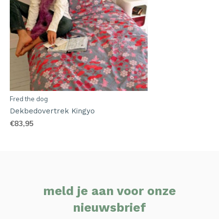
Fred the dog
Dekbedovertrek Kingyo
€83,95
meld je aan voor onze
nieuwsbrief