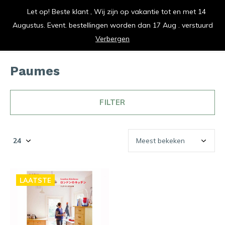
Let op! Beste klant , Wij zijn op vakantie tot en met 14
vrolijk je keuken op
Augustus. Event. bestellingen worden dan 17 Aug . verstuurd
0
0
Verbergen
Paumes
FILTER
LAATSTE