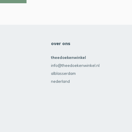
over ons
theedoekenwinkel
info@theedoekenwinkel.nl
alblasserdam
nederland