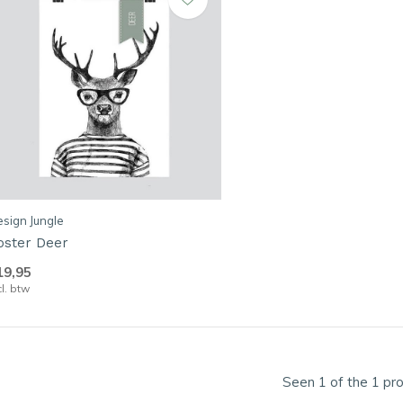
sign Jungle
oster Deer
19,95
cl. btw
Seen 1 of the 1 pr