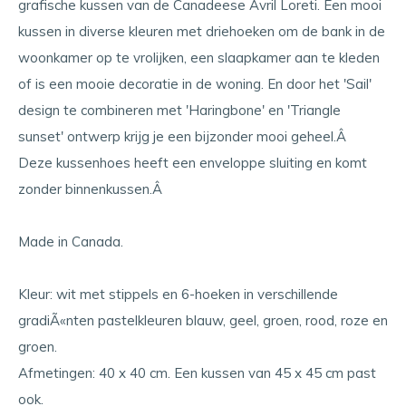
grafische kussen van de Canadeese Avril Loreti. Een mooi
kussen in diverse kleuren met driehoeken om de bank in de
woonkamer op te vrolijken, een slaapkamer aan te kleden
of is een mooie decoratie in de woning. En door het 'Sail'
design te combineren met 'Haringbone' en 'Triangle
sunset' ontwerp krijg je een bijzonder mooi geheel.Â
Deze kussenhoes heeft een enveloppe sluiting en komt
zonder binnenkussen.Â
Made in Canada.
Kleur: wit met stippels en 6-hoeken in verschillende
gradiÃ«nten pastelkleuren blauw, geel, groen, rood, roze en
groen.
Afmetingen: 40 x 40 cm. Een kussen van 45 x 45 cm past
ook.