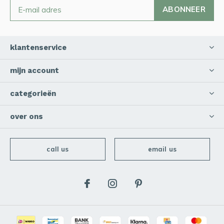
ABONNEER
klantenservice
mijn account
categorieën
over ons
call us
email us